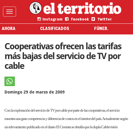
Instagram
Facebook
Twitter
AHORA
CLASIFICADOS
FÚNEB.
Cooperativas ofrecen las tarifas
más bajas del servicio de TV por
cable
Domingo 29 de marzo de 2009
Con la explotación del servicio de TV por cable por parte de las cooperativas, el servicio
muestra una gran competencia y diferencia de costos en el interior del país. Actualmente según
un relevamiento publicado en el diario El Cronista se detalla que la dupla Cablevisión