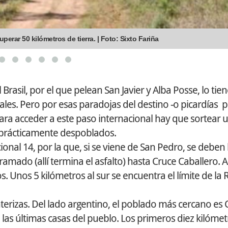
erar 50 kilómetros de tierra. | Foto: Sixto Fariña
 Brasil, por el que pelean San Javier y Alba Posse, lo tie
s. Pero por esas paradojas del destino -o picardías po
 para acceder a este paso internacional hay que sortear 
y prácticamente despoblados.
ional 14, por la que, si se viene de San Pedro, se deben
mado (allí termina el asfalto) hasta Cruce Caballero. A
os. Unos 5 kilómetros al sur se encuentra el límite de la
terizas. Del lado argentino, el poblado más cercano es 
 las últimas casas del pueblo. Los primeros diez kilómet