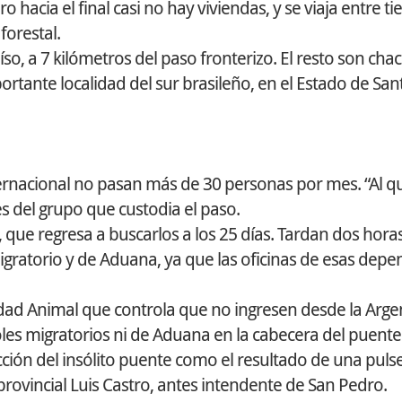
hacia el final casi no hay viviendas, y se viaja entre ti
forestal.
so, a 7 kilómetros del paso fronterizo. El resto son cha
rtante localidad del sur brasileño, en el Estado de San
ternacional no pasan más de 30 personas por mes. “Al qu
s del grupo que custodia el paso.
que regresa a buscarlos a los 25 días. Tardan dos horas 
igratorio y de Aduana, ya que las oficinas de esas dep
dad Animal que controla que no ingresen desde la Arge
les migratorios ni de Aduana en la cabecera del puente
cción del insólito puente como el resultado de una pul
rovincial Luis Castro, antes intendente de San Pedro.