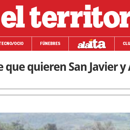
TECNO/OCIO
FÚNEBRES
CLU
 que quieren San Javier y