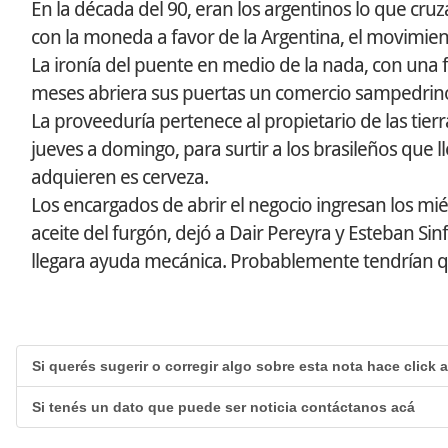
En la década del 90, eran los argentinos lo que cru
con la moneda a favor de la Argentina, el movimien
La ironía del puente en medio de la nada, con una 
meses abriera sus puertas un comercio sampedrino,
La proveeduría pertenece al propietario de las tierr
jueves a domingo, para surtir a los brasileños que l
adquieren es cerveza.
Los encargados de abrir el negocio ingresan los mi
aceite del furgón, dejó a Dair Pereyra y Esteban S
llegara ayuda mecánica. Probablemente tendrían que
Si querés sugerir o corregir algo sobre esta nota hace click 
Si tenés un dato que puede ser noticia contáctanos acá