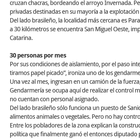
cruzan chacras, bordeando el arroyo Invernada. Pero 
privadas destinadas en su mayoría a la explotación 
Del lado brasileño, la localidad más cercana es Paraí
a 30 kilómetros se encuentra San Miguel Oeste, impo
Catarina.
30 personas por mes
Por sus condiciones de aislamiento, por el paso in
tiramos papel picado”, ironiza uno de los gendarme
Una vez al mes, ingresan en un camión de la fuerza, 
Gendarmería se ocupa aquí de realizar el control m
no cuentan con personal asignado.
Del lado brasileño sólo funciona un puesto de Sani
alimentos animales o vegetales. Pero no hay contro
Entre los pobladores de la zona explican la constru
política que finalmente ganó el entonces diputado p