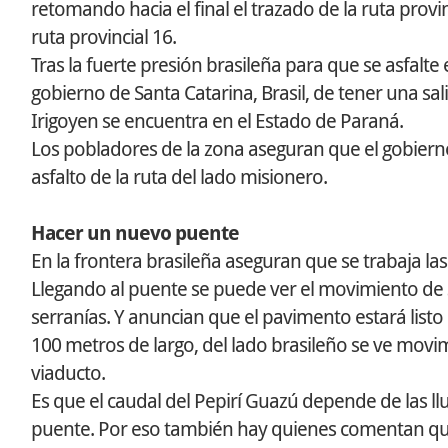
retomando hacia el final el trazado de la ruta provi
ruta provincial 16.
Tras la fuerte presión brasileña para que se asfalte
gobierno de Santa Catarina, Brasil, de tener una sa
Irigoyen se encuentra en el Estado de Paraná.
Los pobladores de la zona aseguran que el gobierno
asfalto de la ruta del lado misionero.
Hacer un nuevo puente
En la frontera brasileña aseguran que se trabaja las
Llegando al puente se puede ver el movimiento de s
serranías. Y anuncian que el pavimento estará listo p
100 metros de largo, del lado brasileño se ve movim
viaducto.
Es que el caudal del Pepirí Guazú depende de las ll
puente. Por eso también hay quienes comentan que 