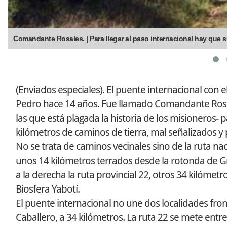
Comandante Rosales. | Para llegar al paso internacional hay que sup
(Enviados especiales). El puente internacional con el
Pedro hace 14 años. Fue llamado Comandante Rosale
las que está plagada la historia de los misioneros-
kilómetros de caminos de tierra, mal señalizados 
No se trata de caminos vecinales sino de la ruta nac
unos 14 kilómetros terrados desde la rotonda de Gra
a la derecha la ruta provincial 22, otros 34 kilómetr
Biosfera Yabotí.
El puente internacional no une dos localidades fron
Caballero, a 34 kilómetros. La ruta 22 se mete entre