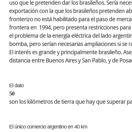
uso que le pretenden dar los brasileños. Sería nec
exportación con la que los brasileños pretenden abri
fronterizo no está habilitado para el paso de merc
frontera en 1994, pero presenta restricciones para 
el problema de la energía eléctrica del lado argenti
bomba, pero serían necesarias ampliaciones si se r
El interés es grande y principalmente brasileño. As
distancia entre Buenos Aires y San Pablo, y de Posad
El dato
50
son los kilómetros de tierra que hay que superar p
El único comercio argentino en 40 km