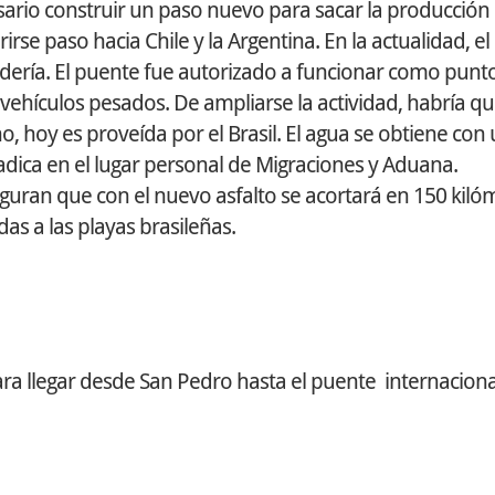
esario construir un paso nuevo para sacar la producción
rse paso hacia Chile y la Argentina. En la actualidad, el
adería. El puente fue autorizado a funcionar como punt
vehículos pesados. De ampliarse la actividad, habría qu
no, hoy es proveída por el Brasil. El agua se obtiene con
adica en el lugar personal de Migraciones y Aduana.
eguran que con el nuevo asfalto se acortará en 150 kiló
as a las playas brasileñas.
ara llegar desde San Pedro hasta el puente internaciona