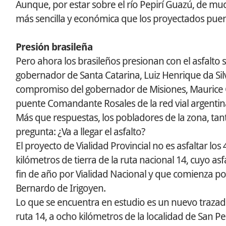
Aunque, por estar sobre el río Pepirí Guazú, de m
más sencilla y económica que los proyectados puent
Presión brasileña
Pero ahora los brasileños presionan con el asfalto s
gobernador de Santa Catarina, Luiz Henrique da Sil
compromiso del gobernador de Misiones, Maurice Clos
puente Comandante Rosales de la red vial argentin
Más que respuestas, los pobladores de la zona, tan
pregunta: ¿Va a llegar el asfalto?
El proyecto de Vialidad Provincial no es asfaltar lo
kilómetros de tierra de la ruta nacional 14, cuyo 
fin de año por Vialidad Nacional y que comienza po
Bernardo de Irigoyen.
Lo que se encuentra en estudio es un nuevo trazado.
ruta 14, a ocho kilómetros de la localidad de San Ped