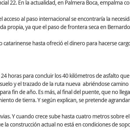
ncial 22. En la actualidad, en Palmera Boca, empalma con
 el acceso al paso internacional se encontraría la necesi
lida propia, ya que el paso de frontera seca en Bernard
 catarinense hasta ofreció el dinero para hacerse carg
 24 horas para concluir los 40 kilómetros de asfalto que
uelo y el trazado de la ruta nueva abriéndose camino 
ara fin de año. Es más, al final del puente, que no llega
iento de tierra. Y según explican, se pretende agrandar
uvias. Y cuando crece sube hasta cuatro metros sobre el
la construcción actual no está en condiciones de sopo