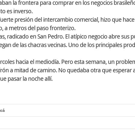
zaban la frontera para comprar en los negocios brasileñ
to es inverso.
fuerte presión del intercambio comercial, hizo que hac
 a metros del paso fronterizo.
as, radicado en San Pedro. El atípico negocio abre sus 
legan de las chacras vecinas. Uno de los principales pr
ércoles hacia el mediodía. Pero esta semana, un proble
infrón a mitad de camino. No quedaba otra que esperar 
 pasar la noche allí.
acá