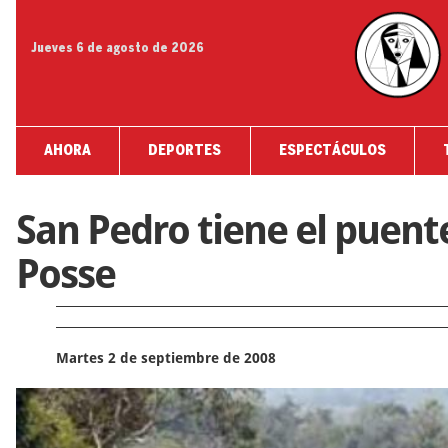
Jueves 6 de agosto de 2026
AHORA
DEPORTES
ESPECTÁCULOS
San Pedro tiene el puente
Posse
Martes 2 de septiembre de 2008