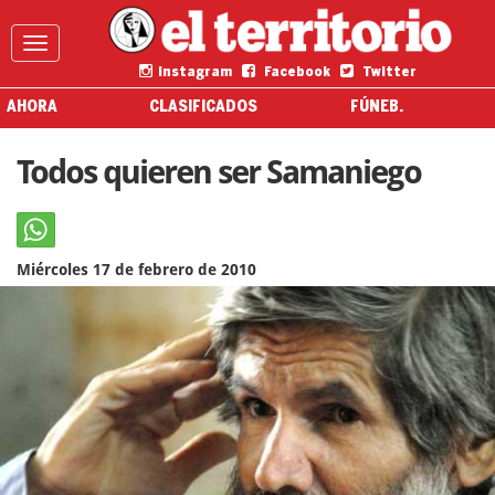
Instagram
Facebook
Twitter
AHORA
CLASIFICADOS
FÚNEB.
Todos quieren ser Samaniego
Miércoles 17 de febrero de 2010