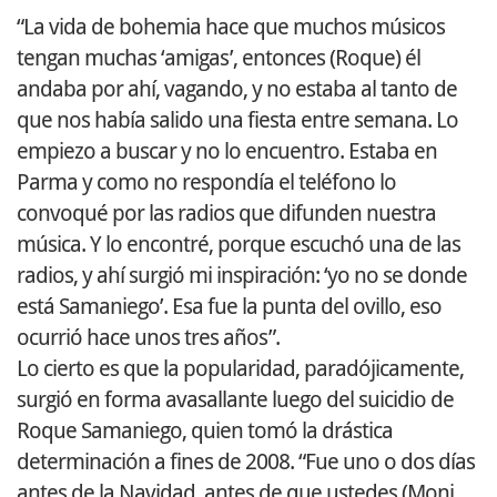
“La vida de bohemia hace que muchos músicos
tengan muchas ‘amigas’, entonces (Roque) él
andaba por ahí, vagando, y no estaba al tanto de
que nos había salido una fiesta entre semana. Lo
empiezo a buscar y no lo encuentro. Estaba en
Parma y como no respondía el teléfono lo
convoqué por las radios que difunden nuestra
música. Y lo encontré, porque escuchó una de las
radios, y ahí surgió mi inspiración: ‘yo no se donde
está Samaniego’. Esa fue la punta del ovillo, eso
ocurrió hace unos tres años”.
Lo cierto es que la popularidad, paradójicamente,
surgió en forma avasallante luego del suicidio de
Roque Samaniego, quien tomó la drástica
determinación a fines de 2008. “Fue uno o dos días
antes de la Navidad, antes de que ustedes (Moni