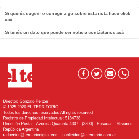
Si querés sugerir o corregir algo sobre esta nota hace click
acá
Si tenés un dato que puede ser noticia contáctanos acá
Director: Gonzalo Peltzer
© 1925-2020 EL TERRITORIO
Todos los derechos reservados All rights reserved
Registro de Propiedad Intelectual: 5184738
Dirección Postal : Avenida Quaranta 4307 - (3300) - Posadas - Misiones -
República Argentina
redaccion@territoriodigital.com - publicidad@elterritorio.com.ar