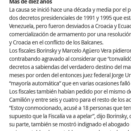
Más de diez años
La causa se inició hace una década y media por el
dos decretos presidenciales de 1991 y 1995 que es
Venezuela, pero fueron desviados a Croacia y Ecuad
comercialización de armamento por una resolució
y Croacia en el conflicto de los Balcanes.
Los fiscales Borinsky y Marcelo Agüero Vera pidi
contrabando agravado al considerar que “convalidó 
decretos a sabiendas del verdadero destino del ma
meses por orden del entonces juez federal Jorge Ur
“mayoría automática” que en varias ocasiones fall
Los fiscales también habían pedido por el mismo de
Camilión y entre seis y cuatro para el resto de los 
“Estoy conmocionado, acusé a 18 personas que ter
supuesto que la Fiscalía va a apelar”, dijo Borinsk
su parte, también se mostró indignado el abogado 