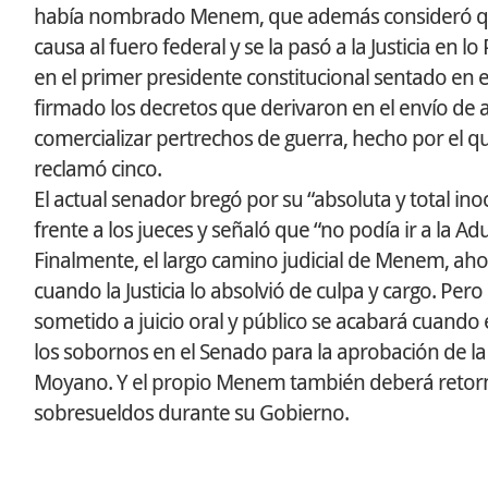
había nombrado Menem, que además consideró que en 
causa al fuero federal y se la pasó a la Justicia en
en el primer presidente constitucional sentado en 
firmado los decretos que derivaron en el envío de 
comercializar pertrechos de guerra, hecho por el qu
reclamó cinco.
El actual senador bregó por su “absoluta y total in
frente a los jueces y señaló que “no podía ir a la A
Finalmente, el largo camino judicial de Menem, ahor
cuando la Justicia lo absolvió de culpa y cargo. Per
sometido a juicio oral y público se acabará cuando
los sobornos en el Senado para la aprobación de la
Moyano. Y el propio Menem también deberá retornar 
sobresueldos durante su Gobierno.