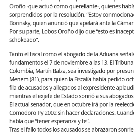
Oroño -que actuó como querellante-, quienes había
sorprendidos por la resolución. “Estoy conmociona
Borinsky, quien anunció que apelará ante la Cámar
Por su parte, Lobos Oroño dijo que “esto es inacep
schokeado”.
Tanto el fiscal como el abogado de la Aduana señala
fundamentos el 7 de noviembre a las 13. El Tribunal
Colombia, Martín Balza, sea investigado por presunt
Menem (81), para quien la Fiscalía había pedido oc
fila de acusados y allegados al expresidente aplaudi
mientras el exjefe de Estado sonrió a sus abogados 
El actual senador, que en octubre irá por la reelecci
Comodoro Py 2002 sin hacer declaraciones. Cuando 
había que “tener esperanza y fe”.
Tras el fallo todos los acusados se abrazaron sonrie