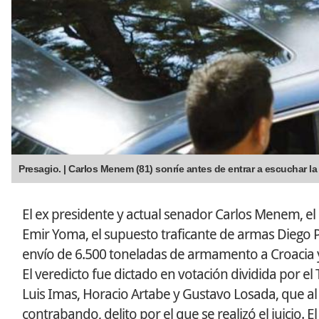
Presagio. | Carlos Menem (81) sonríe antes de entrar a escuchar la
El ex presidente y actual senador Carlos Menem, el 
Emir Yoma, el supuesto traficante de armas Diego P
envío de 6.500 toneladas de armamento a Croacia 
El veredicto fue dictado en votación dividida por el
Luis Imas, Horacio Artabe y Gustavo Losada, que al
contrabando, delito por el que se realizó el juicio.