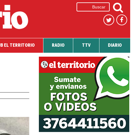
B EL TERRITORIO
RADIO
TTV
DIARIO