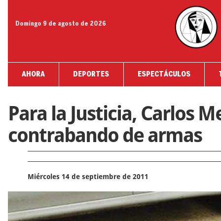
Domingo 9 de agosto de 2026
AHORA
DEPORTES
ESPECTÁCULOS
Para la Justicia, Carlos 
contrabando de armas
Miércoles 14 de septiembre de 2011