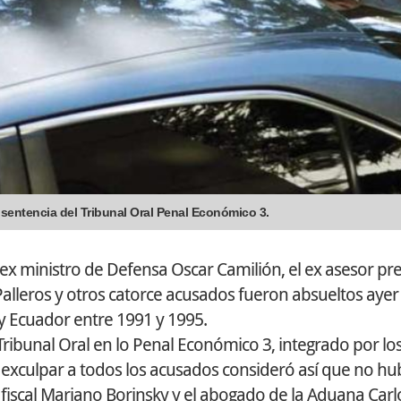
 sentencia del Tribunal Oral Penal Económico 3.
ex ministro de Defensa Oscar Camilión, el ex asesor pre
alleros y otros catorce acusados fueron absueltos ayer 
y Ecuador entre 1991 y 1995.
 Tribunal Oral en lo Penal Económico 3, integrado por lo
 exculpar a todos los acusados consideró así que no h
 El fiscal Mariano Borinsky y el abogado de la Aduana Car