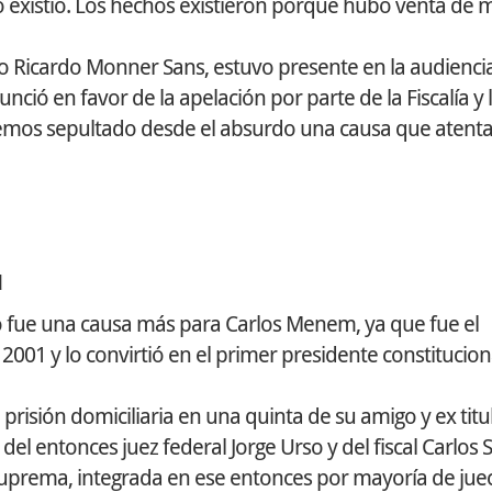
 existió. Los hechos existieron porque hubo venta de m
do Ricardo Monner Sans, estuvo presente en la audiencia
unció en favor de la apelación por parte de la Fiscalía y
habremos sepultado desde el absurdo una causa que atenta
d
no fue una causa más para Carlos Menem, ya que fue el
2001 y lo convirtió en el primer presidente constitucion
isión domiciliaria en una quinta de su amigo y ex titul
entonces juez federal Jorge Urso y del fiscal Carlos Sto
 Suprema, integrada en ese entonces por mayoría de jue