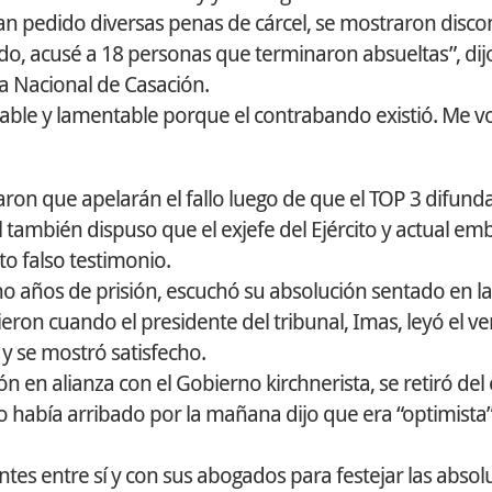
n pedido diversas penas de cárcel, se mostraron disc
do, acusé a 18 personas que terminaron absueltas”, dij
a Nacional de Casación.
table y lamentable porque el contrabando existió. Me v
ron que apelarán el fallo luego de que el TOP 3 difunda
 también dispuso que el exjefe del Ejército y actual em
o falso testimonio.
ho años de prisión, escuchó su absolución sentado en l
eron cuando el presidente del tribunal, Imas, leyó el ve
y se mostró satisfecho.
ón en alianza con el Gobierno kirchnerista, se retiró del 
había arribado por la mañana dijo que era “optimista”
ntes entre sí y con sus abogados para festejar las absol