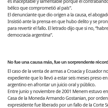
es inaceptable y lamentable porque el contrabando
bélico que comprometió al país”.
El denunciante que dio origen a la causa, el aboga
Insistió ante la prensa en que hubo delito y se pron
para revertir el fallo. El letrado dijo que si no, “
democracia argentina”.
No fue una causa más, fue un sorprendente récor
El caso de la venta de armas a Croacia y Ecuador 
expediente que lo llevó a estar seis meses preso en 
argentino en afrontar un juicio oral y público.
Entre junio y noviembre de 2001 Menem estuvo en pr
Casa de la Moneda Armando Gostanian, por orden del 
expresidente fue liberado por un fallo de la Corte