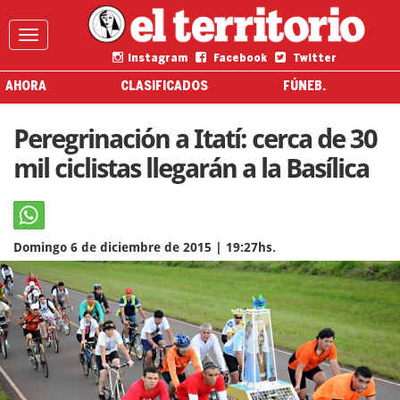
Instagram
Facebook
Twitter
AHORA
CLASIFICADOS
FÚNEB.
Peregrinación a Itatí: cerca de 30
mil ciclistas llegarán a la Basílica
Domingo 6 de diciembre de 2015 | 19:27hs.