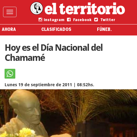
Instagram
Facebook
Twitter
AHORA
CLASIFICADOS
FÚNEB.
Hoy es el Día Nacional del
Chamamé
Lunes 19 de septiembre de 2011 | 08:52hs.