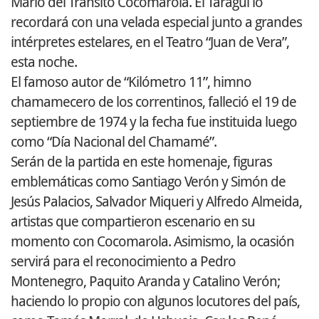
Mario del Tránsito Cocomarola. El Taragüí lo
recordará con una velada especial junto a grandes
intérpretes estelares, en el Teatro “Juan de Vera”,
esta noche.
El famoso autor de “Kilómetro 11”, himno
chamamecero de los correntinos, falleció el 19 de
septiembre de 1974 y la fecha fue instituida luego
como “Día Nacional del Chamamé”.
Serán de la partida en este homenaje, figuras
emblemáticas como Santiago Verón y Simón de
Jesús Palacios, Salvador Miqueri y Alfredo Almeida,
artistas que compartieron escenario en su
momento con Cocomarola. Asimismo, la ocasión
servirá para el reconocimiento a Pedro
Montenegro, Paquito Aranda y Catalino Verón;
haciendo lo propio con algunos locutores del país,