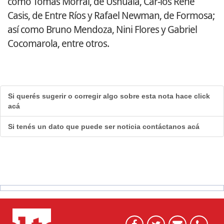
como Tomás Morral, de Ushuaia, Car-los René
Casis, de Entre Ríos y Rafael Newman, de Formosa;
así como Bruno Mendoza, Nini Flores y Gabriel
Cocomarola, entre otros.
Si querés sugerir o corregir algo sobre esta nota hace click
acá
Si tenés un dato que puede ser noticia contáctanos acá