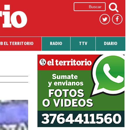
B EL TERRITORIO
RADIO
TTV
DIARIO