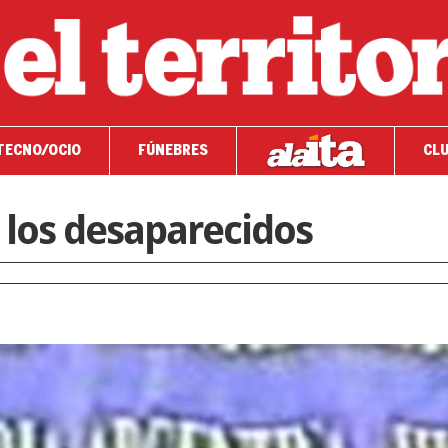
TECNO/OCIO
FÚNEBRES
CLU
e los desaparecidos