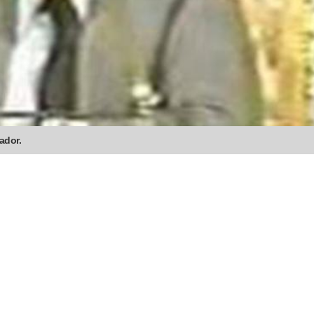
ador.