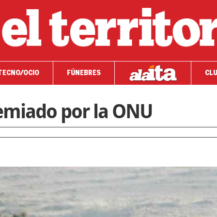
TECNO/OCIO
FÚNEBRES
CLU
remiado por la ONU