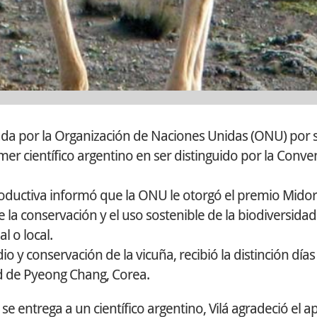
iada por la Organización de Naciones Unidas (ONU) por 
imer científico argentino en ser distinguido por la Conv
Productiva informó que la ONU le otorgó el premio Midor
la conservación y el uso sostenible de la biodiversida
l o local.
io y conservación de la vicuña, recibió la distinción día
ad de Pyeong Chang, Corea.
se entrega a un científico argentino, Vilá agradeció el a