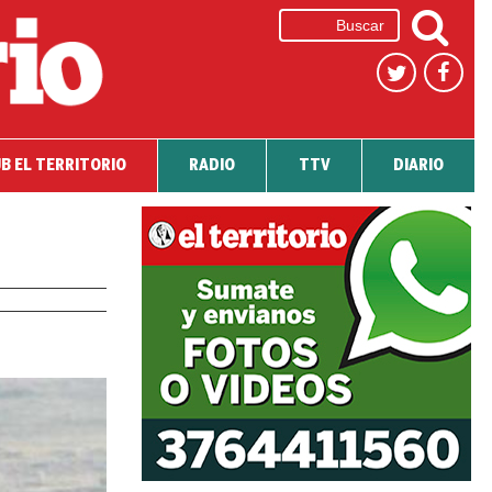
B EL TERRITORIO
RADIO
TTV
DIARIO