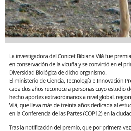
La investigadora del Conicet Bibiana Vilá fue prem
en conservación de la vicuña y se convirtió en el pr
Diversidad Biológica de dicho organismo.
El ministerio de Ciencia, Tecnología e Innovación 
cada dos años reconoce a personas cuyo estudio de 
hecho aportes extraordinarios a nivel global, regiona
Vilá, que lleva más de treinta años dedicada al estud
en la Conferencia de las Partes (COP12) en la ciud
Tras la notificación del premio, que por primera vez 