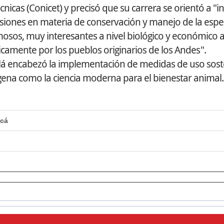
nicas (Conicet) y precisó que su carrera se orientó a "in
isiones en materia de conservación y manejo de la espec
rmosos, muy interesantes a nivel biológico y económico 
camente por los pueblos originarios de los Andes".
Vilá encabezó la implementación de medidas de uso sost
ígena como la ciencia moderna para el bienestar animal.
acá