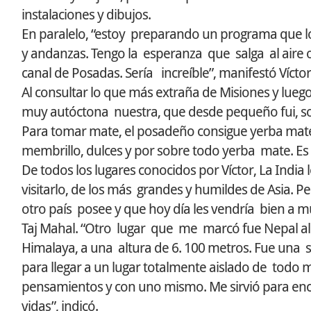
instalaciones y dibujos.
En paralelo, “estoy preparando un programa que lo
y andanzas. Tengo la esperanza que salga al aire 
canal de Posadas. Sería increíble”, manifestó Víctor
Al consultar lo que más extraña de Misiones y luego
muy autóctona nuestra, que desde pequeño fui, soy
Para tomar mate, el posadeño consigue yerba mate
membrillo, dulces y por sobre todo yerba mate. Es un
De todos los lugares conocidos por Víctor, La Ind
visitarlo, de los más grandes y humildes de Asia. 
otro país posee y que hoy día les vendría bien a m
Taj Mahal. “Otro lugar que me marcó fue Nepal al 
Himalaya, a una altura de 6. 100 metros. Fue una se
para llegar a un lugar totalmente aislado de todo m
pensamientos y con uno mismo. Me sirvió para enc
vidas”, indicó.