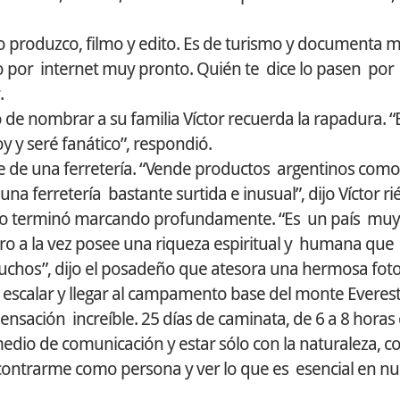
 produzco, filmo y edito. Es de turismo y documenta m
o por internet muy pronto. Quién te dice lo pasen por
.
 de nombrar a su familia Víctor recuerda la rapadura. “
 y seré fanático”, respondió.
 de una ferretería. “Vende productos argentinos como
a ferretería bastante surtida e inusual”, dijo Víctor r
ia lo terminó marcando profundamente. “Es un país mu
Pero a la vez posee una riqueza espiritual y humana qu
uchos”, dijo el posadeño que atesora una hermosa foto 
escalar y llegar al campamento base del monte Everest,
nsación increíble. 25 días de caminata, de 6 a 8 horas 
edio de comunicación y estar sólo con la naturaleza, c
ontrarme como persona y ver lo que es esencial en nu