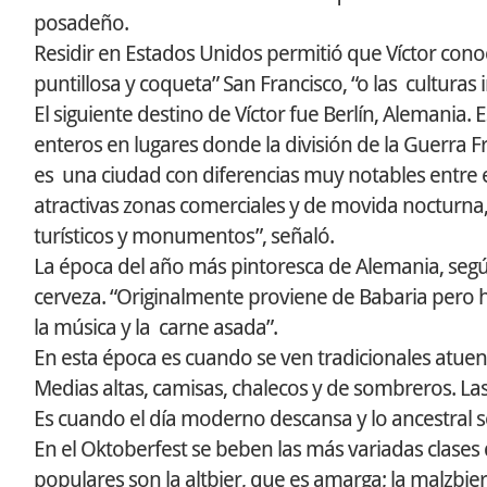
posadeño.
Residir en Estados Unidos permitió que Víctor cono
puntillosa y coqueta” San Francisco, “o las culturas 
El siguiente destino de Víctor fue Berlín, Alemania
enteros en lugares donde la división de la Guerra Fr
es una ciudad con diferencias muy notables entre e
atractivas zonas comerciales y de movida nocturna,
turísticos y monumentos”, señaló.
La época del año más pintoresca de Alemania, según 
cerveza. “Originalmente proviene de Babaria pero h
la música y la carne asada”.
En esta época es cuando se ven tradicionales atuen
Medias altas, camisas, chalecos y de sombreros. L
Es cuando el día moderno descansa y lo ancestral
En el Oktoberfest se beben las más variadas clases 
populares son la altbier, que es amarga; la malzbier