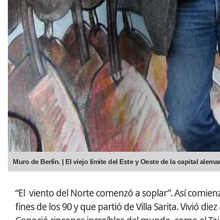
Muro de Berlín. | El viejo límite del Este y Oeste de la capital al
“El viento del Norte comenzó a soplar”. Así comienza
fines de los 90 y que partió de Villa Sarita. Vivió di