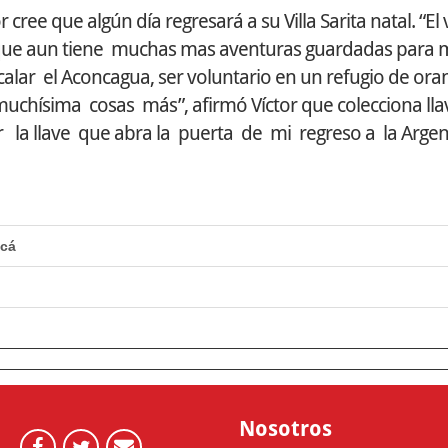
cree que algún día regresará a su Villa Sarita natal. “El 
que aun tiene muchas mas aventuras guardadas para m
lar el Aconcagua, ser voluntario en un refugio de or
muchísima cosas más”, afirmó Víctor que colecciona lla
 la llave que abra la puerta de mi regreso a la Argen
acá
Nosotros