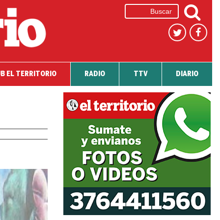
B EL TERRITORIO
RADIO
TTV
DIARIO