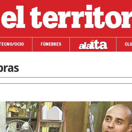
TECNO/OCIO
FÚNEBRES
CLU
bras