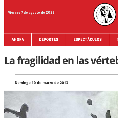
Viernes 7 de agosto de 2026
AHORA
DEPORTES
ESPECTÁCULOS
La fragilidad en las vérte
Domingo 10 de marzo de 2013