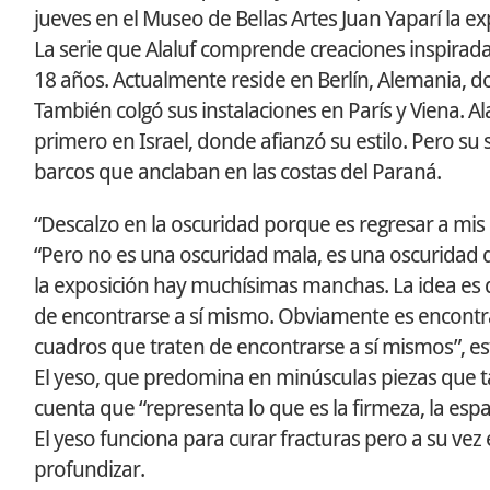
jueves en el Museo de Bellas Artes Juan Yaparí la ex
La serie que Alaluf comprende creaciones inspiradas
18 años. Actualmente reside en Berlín, Alemania, 
También colgó sus instalaciones en París y Viena. A
primero en Israel, donde afianzó su estilo. Pero su
barcos que anclaban en las costas del Paraná.
“Descalzo en la oscuridad porque es regresar a mis ra
“Pero no es una oscuridad mala, es una oscuridad 
la exposición hay muchísimas manchas. La idea es 
de encontrarse a sí mismo. Obviamente es encontrar
cuadros que traten de encontrarse a sí mismos”, esti
El yeso, que predomina en minúsculas piezas que t
cuenta que “representa lo que es la firmeza, la espa
El yeso funciona para curar fracturas pero a su vez 
profundizar.