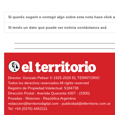
Si querés sugerir o corregir algo sobre esta nota hace click 
Si tenés un dato que puede ser noticia contáctanos acá
Director: Gonzalo Peltzer © 1925-2020 EL TERRITORIO
Todos los derechos reservados All rights reserved
Registro de Propiedad Intelectual: 5184738
Dirección Postal : Avenida Quaranta 4307 - (3300)
Posadas - Misiones - República Argentina
redaccion@territoriodigital.com - publicidad@elterritorio.com.ar
Tel: +54 (0376) 4452111