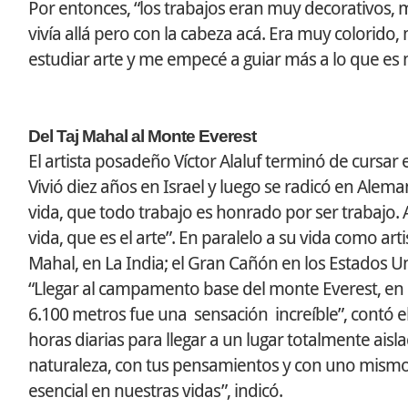
Por entonces, “los trabajos eran muy decorativos, m
vivía allá pero con la cabeza acá. Era muy colorido
estudiar arte y me empecé a guiar más a lo que es m
Del Taj Mahal al Monte Everest
El artista posadeño Víctor Alaluf terminó de cursa
Vivió diez años en Israel y luego se radicó en Alema
vida, que todo trabajo es honrado por ser trabajo. 
vida, que es el arte”. En paralelo a su vida como ar
Mahal, en La India; el Gran Cañón en los Estados Un
“Llegar al campamento base del monte Everest, en 
6.100 metros fue una sensación increíble”, contó el
horas diarias para llegar a un lugar totalmente ais
naturaleza, con tus pensamientos y con uno mismo
esencial en nuestras vidas”, indicó.