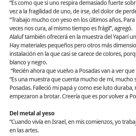
“Es como que si uno respira demasiado fuerte sobre
vez a la fragilidad de uno, de irse, del dolor de per
“Trabajo mucho con yeso en los últimos años. Para m
veces nos cura, al mismo tiempo es frágil”, agregó.
Alaluf también ofrecerá en la muestra del Yaparí u
Hay materiales pequeños pero otros más dimensio
instalación en la que casi se carece de colores, po
blanco y negro.
“Recién ahora que vuelvo a Posadas van a ver que vo
“Es una muestra que cuenta mucho de mí, mucho se
Posadas. Falleció mi papá y como ese luto duraba, 
empezaron a brotar. Creería que es por volver a Pos
Del metal al yeso
“Cuando vivía en Israel, en mis comienzos, yo trab
en las artes.