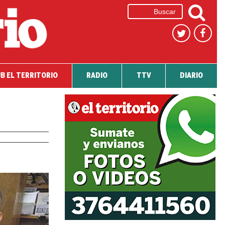
B EL TERRITORIO
RADIO
TTV
DIARIO