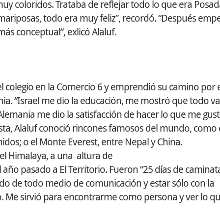
uy coloridos. Trataba de reflejar todo lo que era Posad
, mariposas, todo era muy feliz”, recordó. “Después emp
ás conceptual”, exlicó Alaluf.
r el colegio en la Comercio 6 y emprendió su camino por
nia. “Israel me dio la educación, me mostró que todo va
Alemania me dio la satisfacción de hacer lo que me gust
tista, Alaluf conoció rincones famosos del mundo, como e
idos; o el Monte Everest, entre Nepal y China.
el Himalaya, a una altura de
 año pasado a El Territorio. Fueron “25 días de caminata
lado de todo medio de comunicación y estar sólo con la
. Me sirvió para encontrarme como persona y ver lo q