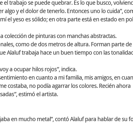
 el trabajo se puede quebrar. Es lo que busco, volvien
der algo y el dolor de tenerlo. Entonces uno lo cuida”, c
í el yeso es sólido; en otra parte está en estado en pol
na colección de pinturas con manchas abstractas.
nales, como de dos metros de altura. Forman parte de
rque Alaluf trabaja hace un buen tiempo con las tonalida
y a ocupar hilos rojos”, indica.
ntimiento en cuanto a mi familia, mis amigos, en cuan
me costaba, no podía agarrar los colores. Recién ahora
adas”, estimó el artista.
ajaba en mucho metal”, contó Alaluf para hablar de su 