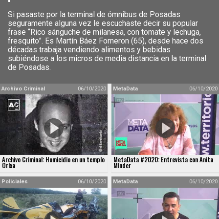
Si pasaste por la terminal de ómnibus de Posadas
seguramente alguna vez le escuchaste decir su popular
frase “Rico sánguche de milanesa, con tomate y lechuga,
fresquito”. Es Martín Báez Forneron (65), desde hace dos
décadas trabaja vendiendo alimentos y bebidas
subiéndose a los micros de media distancia en la terminal
de Posadas.
Archivo Criminal
06/10/2020
MetaData
06/10/2020
Archivo Criminal: Homicidio en un templo
MetaData #2020: Entrevista con Anita
Orixa
Minder
Policiales
06/10/2020
MetaData
06/10/2020